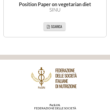
Position Paper on vegetarian diet
SINU
SCARICA
Fe.S.I.N.
FEDERAZIONE DELLE SOCIETÀ