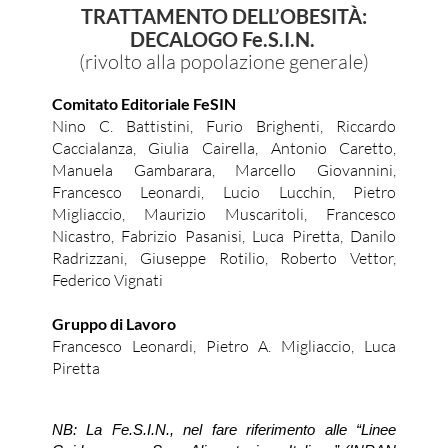
TRATTAMENTO DELL’OBESITÀ:
DECALOGO Fe.S.I.N.
(rivolto alla popolazione generale)
Comitato Editoriale FeSIN
Nino C. Battistini, Furio Brighenti, Riccardo
Caccialanza, Giulia Cairella, Antonio Caretto,
Manuela Gambarara, Marcello Giovannini,
Francesco Leonardi, Lucio Lucchin, Pietro
Migliaccio, Maurizio Muscaritoli, Francesco
Nicastro, Fabrizio Pasanisi, Luca Piretta, Danilo
Radrizzani, Giuseppe Rotilio, Roberto Vettor,
Federico Vignati
Gruppo di Lavoro
Francesco Leonardi, Pietro A. Migliaccio, Luca
Piretta
NB: La Fe.S.I.N., nel fare riferimento alle “Linee