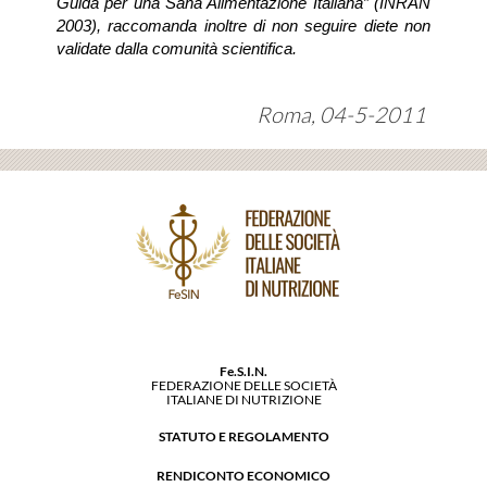
Guida per una Sana Alimentazione Italiana” (INRAN
2003), raccomanda inoltre di non seguire diete non
validate dalla comunità scientifica.
Roma, 04-5-2011
Fe.S.I.N.
FEDERAZIONE DELLE SOCIETÀ
ITALIANE DI NUTRIZIONE
STATUTO E REGOLAMENTO
RENDICONTO ECONOMICO